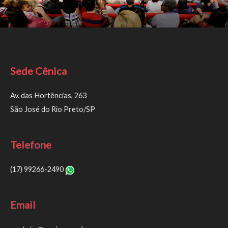
Sede Cênica
Av. das Hortências, 263
São José do Rio Preto/SP
Telefone
(17) 99266-2490
Email