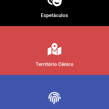
Espetáculos
Território Cênico