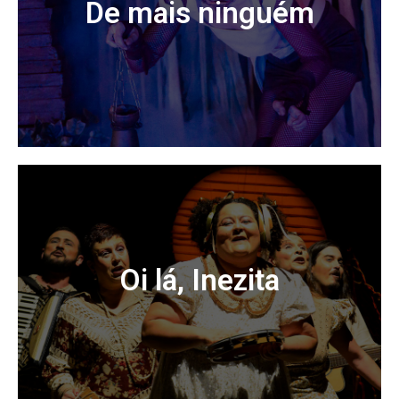
De mais ninguém
Acessar
“de mais ninguém” propõe reflexões sobre uma
sociedade estruturalmente machista, a qual produz e
reproduz várias formas de violência contra a mulher,
conduzindo-as a mortes de distintas...
Oi lá, Inezita
Acessar