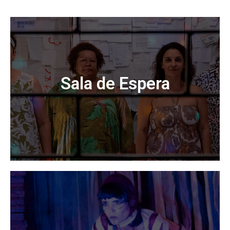
Sala de Espera
Após dezoito meses de encontros mediados pelas
telas, quatro atrizes esperam para entrar em cena.
Enquanto isso, submergem em seus processos
criativos, em suas memórias, urgências, dilemas....