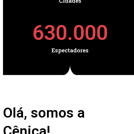
Cidades
630.000
Espectadores
Olá, somos a
Cênica!