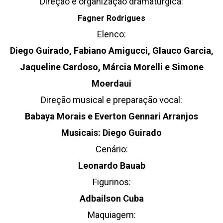
Direção e organização dramatúrgica:
Fagner Rodrigues
Elenco:
Diego Guirado, Fabiano Amigucci, Glauco Garcia,
Jaqueline Cardoso, Márcia Morelli e Simone
Moerdaui
Direção musical e preparação vocal:
Babaya Morais e Everton Gennari Arranjos
Musicais: Diego Guirado
Cenário:
Leonardo Bauab
Figurinos:
Adbailson Cuba
Maquiagem: