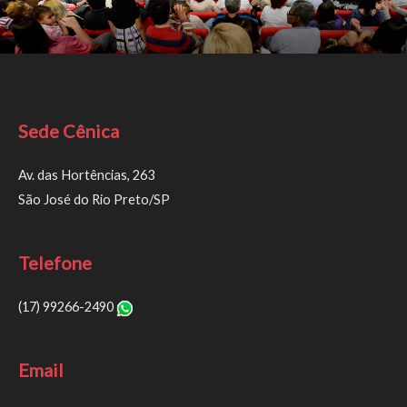
Sede Cênica
Av. das Hortências, 263
São José do Rio Preto/SP
Telefone
(17) 99266-2490
Email