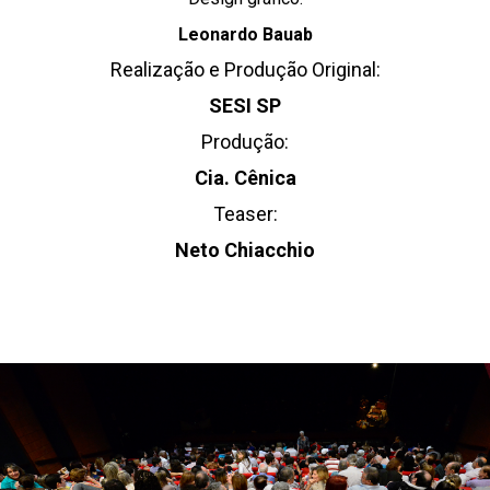
Leonardo Bauab
Realização e Produção Original:
SESI SP
Produção:
Cia. Cênica
Teaser:
Neto Chiacchio