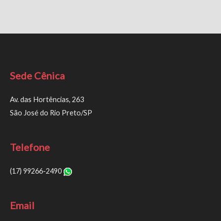
Sede Cênica
Av. das Hortências, 263
São José do Rio Preto/SP
Telefone
(17) 99266-2490
Email