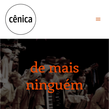
de mais
ninguém