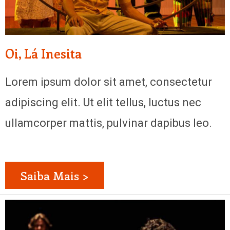
Oi, Lá Inesita
Lorem ipsum dolor sit amet, consectetur
adipiscing elit. Ut elit tellus, luctus nec
ullamcorper mattis, pulvinar dapibus leo.
Saiba Mais >